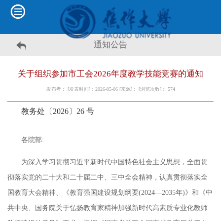
通知公告
关于组织参加市工会2026年度教学技能竞赛的通知
发布者： [发表时间]：2026-05-06 [来源]： [浏览次数]：
574
教务处
〔
2026
〕26
号
各院部
:
为深入学习贯彻习近平新时代中国特色社会主义思想，全面贯
彻落实党的二十大和二十届二中、三中全会精神，认真贯彻落实全
国教育大会精神、《教育强国建设规划纲要
(2024—2035年)》和《中
共中央、国务院关于弘扬教育家精神加强新时代高素质专业化教师