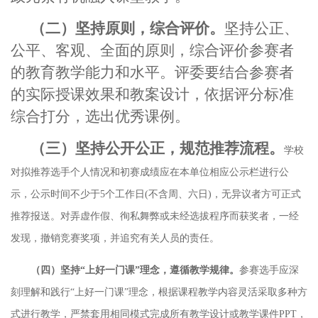
（二）坚持原则，综合评价。
坚持公正、
公平、客观、全面的原则，综合评价参赛者
的教育教学能力和水平。评委要结合参赛者
的实际授课效果和教案设计，依据评分标准
综合打分，选出优秀课例。
（三）坚持公开公正，规范推荐流程。
学校
对拟推荐选手个人情况和初赛成绩应在本单位相应公示栏进行公
示，公示时间不少于
5个工作日(不含周、六日)，无异议者方可正式
推荐报送。对弄虚作假、徇私舞弊或未经选拔程序而获奖者，一经
发现，撤销竞赛奖项，并追究有关人员的责任。
（四）坚持
“上好一门课”理念，遵循教学规律。
参赛选手应深
刻理解和践行
“上好一门课”理念，根据课程教学内容灵活采取多种方
式进行教学，严禁套用相同模式完成所有教学设计或教学课件PPT，