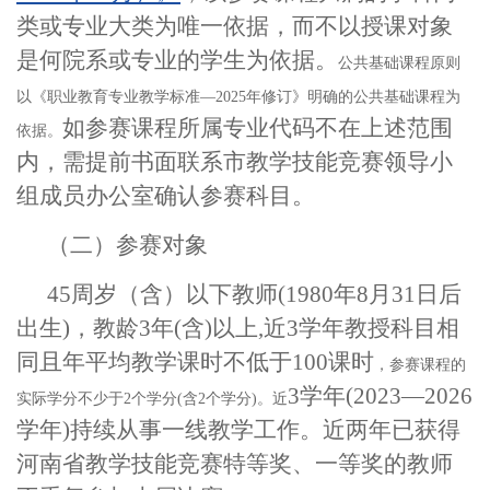
类或专业大类为唯一依据，而不以授课对象
是何院系或专业的学生为依据。
公共基础课程原则
以《职业教育专业教学标准
—2025年修订》明确的公共基础课程为
如参赛课程所属专业代码不在上述范围
依据。
内，需提前书面联系
市
教学技能竞赛领导小
组成员办公室确认参赛科目。
（二）参赛对象
45周岁（含）以下教师(1980年8月31日后
出生)，教龄3年(含)以上,近3学年教授科目相
同且年平均教学课时不低于100课时
，参赛课程的
3学年(2023—2026
实际学分不少于
2个学分(含2个学分)。
近
学年)持续从事一线教学工作。近两年已获得
河南省教学技能竞赛特等奖、一等奖的教师