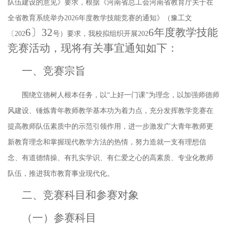
队伍建设的意见》要求，根据《河南省总工会
河南省教育厅关于在
全省教育系统举办
2026年度教学技能竞赛的通知》（豫工文
6
〕
32
6
年度教学技能
〔202
号）要求，我校拟组织开展
202
竞赛活动，现将有关事宜通知如下：
一、竞赛宗旨
围绕立德树人根本任务，以
“上好一门课”为理念，以加强师德师
风建设、锤炼青年教师教学基本功为着力点，充分发挥教学竞赛在
提高教师队伍素质中的示范引领作用，进一步激发广大青年教师更
新教育理念和掌握现代教学方法的热情，努力造就一支有理想信
念、有道德情操、有扎实学识、有仁爱之心的高素质、专业化教师
队伍，推进我市教育事业现代化。
二、竞赛科目
和参赛对象
（一）参赛科目