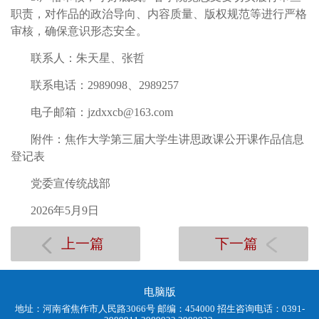
职责，对作品的政治导向、内容质量、版权规范等进行严格
审核，确保意识形态安全。
联系人：朱天星、张哲
联系电话：2989098、2989257
电子邮箱：jzdxxcb@163.com
附件：焦作大学第三届大学生讲思政课公开课作品信息
登记表
党委宣传统战部
2026年5月9日
上一篇
下一篇
电脑版
地址：河南省焦作市人民路3066号 邮编：454000 招生咨询电话：0391-