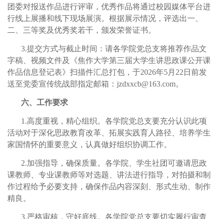
团委对报送作品进行评审，优秀作品将通过校园媒体平台进
行线上展播和线下现场展演。根据展示情况，评选出一、
二、三等奖及优秀奖若干，颁发荣誉证书。
3.提交方式与截止时间：请各学院党总支将推荐作品文
字稿、视频文件及《焦作大学第三届大学生讲思政课公开课
作品信息登记表》扫描件汇总打包，于2026年5月22日前发
送至党委宣传统战部指定邮箱：jzdxxcb@163.com。
六、工作要求
1.高度重视，精心组织。各学院党总支要充分认识此项
活动对于深化思政教育改革、拓展实践育人路径、培养学生
家国情怀的重要意义，认真做好组织协调工作。
2.加强指导，确保质量。各学院、学生社团可邀请思政
课教师、专业课教师等对选题、讲法进行指导，对拍摄和制
作过程给予必要支持，确保作品内容深刻、形式生动、制作
精良。
3.严格审核，守好底线。各学院党总支要切实履行审查