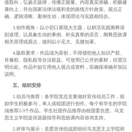
值取向，弘扬主旋律，传播正能量。内容真实准确，积极健
康向上，符合国家法律法规和党的路线方针政策。观点正
确、逻辑清晰、案例生动，体现理论与实践相结合。
3.创作视角：以小切口展现大主题，以鲜活实践阐释深
刻道理。以具象生动的事例、朴实真挚的语言，阐释思政课
相关原理或观点，做到以小见大、见微知著。
4.版权要求：作品须为原创，不得侵犯他人知识产权、
肖像权、隐私权等合法权益。可使用已公开的素材，但需注
明出处。作品中如引用他人观点或资料，应确保准确并加以
说明。
五、组织安排
1.动员与推荐：各学院党总支要做好宣传动员工作，鼓
励学生积极参与，单人或组团进行创作。每个有学生的学院
须推荐2-3个作品。学生社团作品推荐由校团委负责。马克
思主义学院提供选题指导和思政课内容咨询支持。
2.评审与展示：党委宣传统战部组织马克思主义学院和