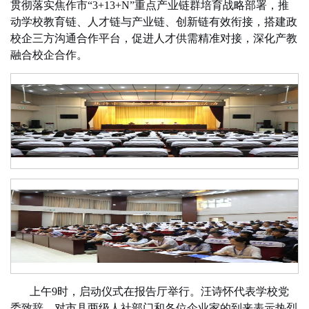
贯彻落实焦作市“3+13+N”重点产业链群培育战略部署，推
动学校教育链、人才链与产业链、创新链有效衔接，搭建政
校企三方沟通合作平台，促进人才供需精准对接，深化产教
融合校企合作。
上午9时，启动仪式在报告厅举行。汪诗怀代表学校党
委致辞，对市县两级人社部门和各位企业家的到来表示热烈