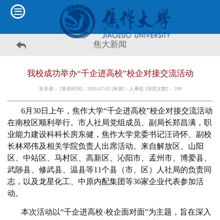
焦大新闻
我校成功举办“千企进高校”校企对接交流活动
发布者： [发表时间]：2026-07-02 [来源]：人事处 [浏览次数]：
299
6月30日上午，焦作大学“千企进高校”校企对接交流活动
在南校区顺利举行。市人社局党组成员、副局长郑昌满，职
业能力建设科科长房东健，焦作大学党委书记汪诗怀、副校
长林邓伟及相关学院负责人出席活动。来自解放区、山阳
区、中站区、马村区、高新区、沁阳市、孟州市、博爱县、
武陟县、修武县、温县等11个县（市、区）人社局的负责同
志，以及龙星化工、中原内配集团等36家企业代表参加活
动。
本次活动以“千企进高校·校企面对面”为主题，旨在深入