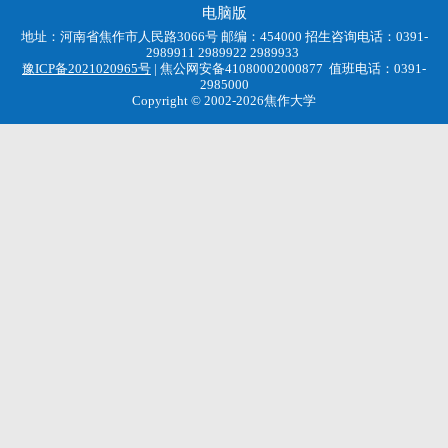
电脑版
地址：河南省焦作市人民路3066号 邮编：454000 招生咨询电话：0391-
2989911 2989922 2989933
豫ICP备2021020965号
| 焦公网安备41080002000877 值班电话：0391-
2985000
Copyright © 2002-2026焦作大学