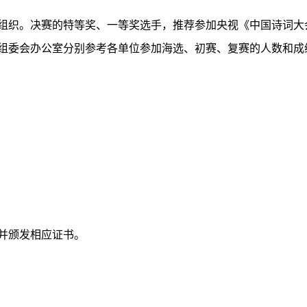
组织。
决赛的特等奖、一等奖选手
，推荐参加
央视
《中国诗词大
组委会办公室分别参考各单位参加海选、初赛、复赛的人数和成
并颁发相应证书。