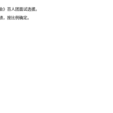
会》百人团面试选拔。
绩，按比例确定。