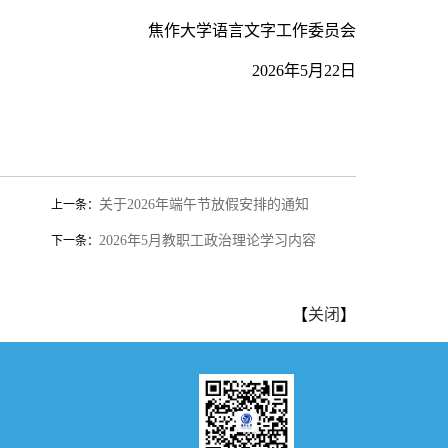
焦作大学语言文字工作委员会
202
6
年
5
月
22
日
关于2026年端午节放假安排的通知
上一条：
2026年5月教职工政治理论学习内容
下一条：
【
关闭
】