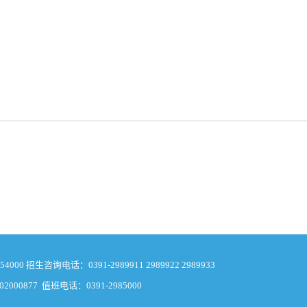
 招生咨询电话：0391-2989911 2989922 2989933
2000877 值班电话：0391-2985000