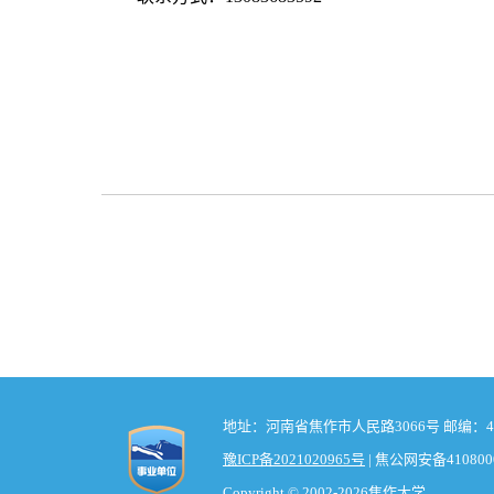
地址：河南省焦作市人民路3066号 邮编：454000
豫ICP备2021020965号
| 焦公网安备4108000
Copyright © 2002-2026焦作大学