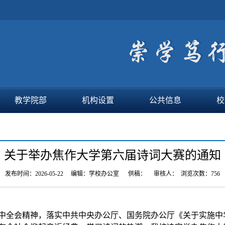
教学院部
机构设置
公共信息
校
关于举办焦作大学第六届诗词大赛的通知
发布时间：2026-05-22 编辑：学校办公室 供稿： 审核人： 浏览次数：
756
中全会精神
，落实中共中央办公厅、国务院办公厅《关于实施中