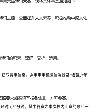
学第
六
届诗词大赛，现将具体事宜通知如下：
诗词之趣，全面提升人文素养，积极推动中原文化
典诗词的积累、理解、赏析、运用。
，获取赛事信息。选手用手机微信端登录
“诸葛少年
，按照要求如实填写报名信息，方可参赛。
，答题时间30分钟。其中复赛为本次校内比赛的最后一