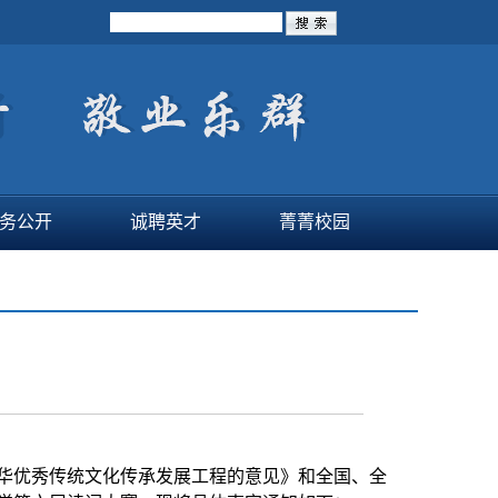
务公开
诚聘英才
菁菁校园
华优秀传统文化传承发展工程的意见》和全国、全