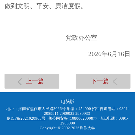
做到文明、平安、廉洁度假。
党政办公室
202
6
年
6
月
16
日
上一篇
下一篇
电脑版
地址：河南省焦作市人民路3066号 邮编：454000 招生咨询电话：0391-
2989911 2989922 2989933
豫ICP备2021020965号
| 焦公网安备41080002000877 值班电话：0391-
2985000
Copyright © 2002-2026焦作大学