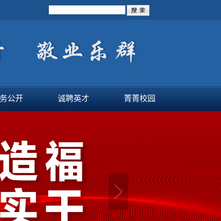
务公开
诚聘英才
菁菁校园