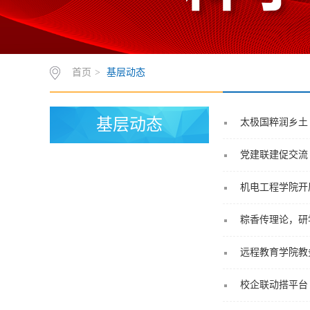
首页
>
基层动态
基层动态
太极国粹润乡土
党建联建促交流
机电工程学院开
粽香传理论，研
远程教育学院教
校企联动搭平台