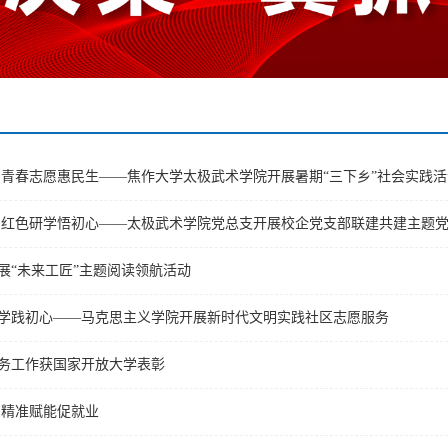
 青春志愿惠民生——焦作大学太极武术学院开展暑期“三下乡”社会实践活
 红色研学悟初心——太极武术学院党总支开展校企党支部联建共建主题
展“未来工匠”主题阅读领航活动
学践初心——马克思主义学院开展新时代文明实践社区志愿服务
务工作获国家开放大学表彰
 精准赋能促就业