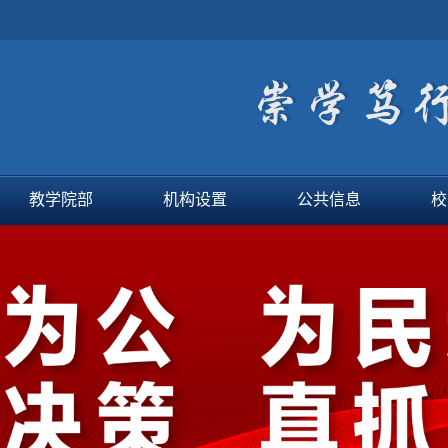
教学院部
机构设置
公共信息
校