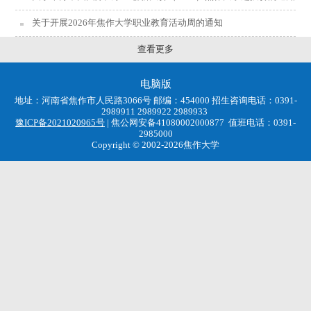
关于开展2026年焦作大学职业教育活动周的通知
查看更多
电脑版
地址：河南省焦作市人民路3066号 邮编：454000 招生咨询电话：0391-
2989911 2989922 2989933
豫ICP备2021020965号
| 焦公网安备41080002000877 值班电话：0391-
2985000
Copyright © 2002-2026焦作大学