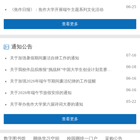
06-25
《焦作日报》：焦作大学开展端午主题系列文化活动
查看更多
通知公告
07-16
关于加强暑假期间廉洁自律工作的通知
06-18
关于我校作品拟推报“挑战杯”中国大学生创业计划竞赛的公示
06-16
关于加强2026年端午节期间廉洁纪律的工作提醒
06-16
关于2026年端午节放假安排的通知
05-22
关于举办焦作大学第六届诗词大赛的通知
查看更多
数字图书馆
网络学习空间
校园网统一门户
采购公告